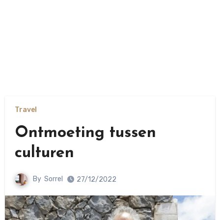
Travel
Ontmoeting tussen
culturen
By
Sorrel
27/12/2022