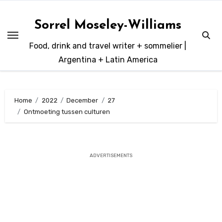
Skip
to
Sorrel Moseley-Williams
content
Food, drink and travel writer + sommelier |
Argentina + Latin America
Home
2022
December
27
Ontmoeting tussen culturen
ADVERTISEMENTS