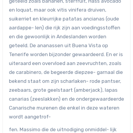
geteeld zoals bananen, sterfruit, Hass avocado
en loquat, maar ook vitis vinifera druiven,
suikerriet en kleurrijke patatas ancianas (oude
aardappe- len) die rijk zijn aan voedingsstoffen
en die gewoonlijk in Andeslanden worden
geteeld. De ananassen uit Buena Vista op
Tenerife worden bijzonder gewaardeerd. En er is
uiteraard een overvloed aan zeevruchten, zoals
de carabinero, de begeerde diepzee- garnaal die
bekend staat om zijn scharlaken- rode pantser,
zeebaars, grote geelstaart (amberjack), lapas
canarias (zeeslakken) en de ondergewaardeerde
Canarische murenen die enkel in deze wateren
wordt aangetrof-
fen. Massimo die de uitnodiging onmiddel- lijk