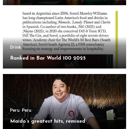
Drink
Ranked in Bar World 100 2025
Peru
Peru
Maido’s greatest hits, remixed