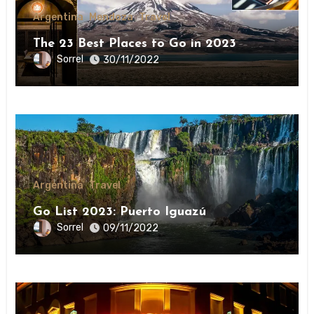
Argentina
Mendoza
Travel
The 23 Best Places to Go in 2023￼
Sorrel
30/11/2022
Argentina
Travel
Go List 2023: Puerto Iguazú
Sorrel
09/11/2022