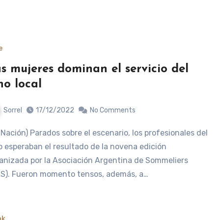
e
s mujeres dominan el servicio del
no local
Sorrel
17/12/2022
No Comments
o esperaban el resultado de la novena edición
anizada por la Asociación Argentina de Sommeliers
S). Fueron momento tensos, además, a…
nk