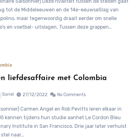
ug tot de Middeleeuwen en de 14e-eeuwseSlag van
polino, maar tegenwoordig draait eerder om snelle
o’s en voetbal- uitslagen. Tussen deze grappen…
ombia
n liefdesaffaire met Colombia
Sorrel
27/12/2022
No Comments
5 kennen tijdens hun studie aanhet Le Cordon Bleu
inary Institute in San Francisco. Drie jaar later verhuist
 stel naar…