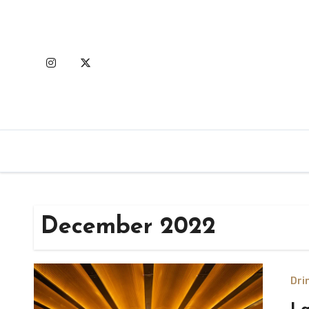
Skip
to
content
December 2022
Dri