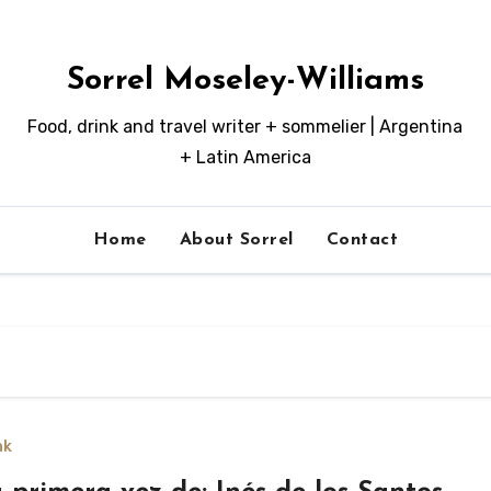
Sorrel Moseley-Williams
Food, drink and travel writer + sommelier | Argentina
+ Latin America
Home
About Sorrel
Contact
nk