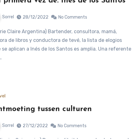
 primera vez de: Inés de los Santos
Sorrel
28/12/2022
No Comments
ora de libros y conductora de tevé, la lista de elogios
 se aplican a Inés de los Santos es amplia. Una referente
…
vel
tmoeting tussen culturen
Sorrel
27/12/2022
No Comments