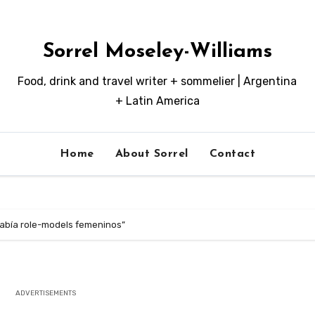
Sorrel Moseley-Williams
Food, drink and travel writer + sommelier | Argentina
+ Latin America
Home
About Sorrel
Contact
bía role-models femeninos”
ADVERTISEMENTS