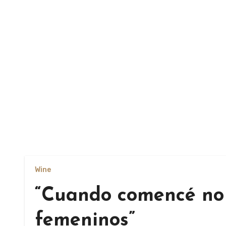
Wine
“Cuando comencé no 
femeninos”