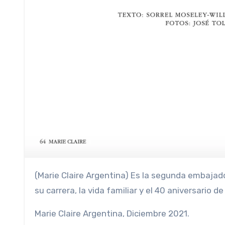
(Marie Claire Argentina) Es la segunda embajadora de Reino Unido en Argentina. Recién llegada al país habla de
su carrera, la vida familiar y el 40 aniversario d
Marie Claire Argentina, Diciembre 2021.