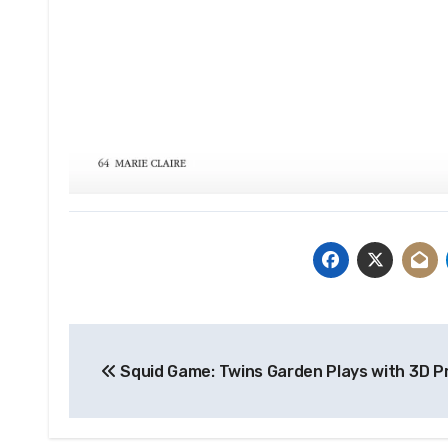
Post
Squid Game: Twins Garden Plays with 3D Pr
navigation